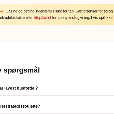
ke:
Casino og betting indebærer risiko for tab. Sæt grænser for tid og 
selvudelukkelse eller
StopSpillet
for anonym rådgivning, hvis spil ikke
de spørgsmål
ar lavest husfordel?
erstrategi i roulette?