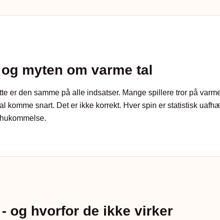
 og myten om varme tal
tte er den samme på alle indsatser. Mange spillere tror på varme o
l komme snart. Det er ikke korrekt. Hver spin er statistisk uafhæn
n hukommelse.
 - og hvorfor de ikke virker