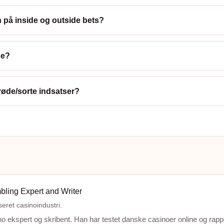
n på inside og outside bets?
ge?
røde/sorte indsatser?
bling Expert and Writer
seret casinoindustri.
sino ekspert og skribent. Han har testet danske casinoer online og ra