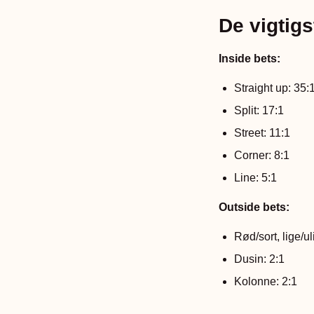
De vigtigs
Inside bets:
Straight up: 35:
Split: 17:1
Street: 11:1
Corner: 8:1
Line: 5:1
Outside bets:
Rød/sort, lige/u
Dusin: 2:1
Kolonne: 2:1