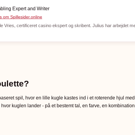
bling Expert and Writer
 om Spillesider.online
e Vries, certificeret casino ekspert og skribent. Julius har arbejdet 
oulette?
-baseret spil, hvor en lille kugle kastes ind i et roterende hjul 
, hvor kuglen lander - på et bestemt tal, en farve, en kombination a