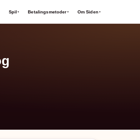
Spil
Betalingsmetoder
Om Siden
▾
▾
▾
og