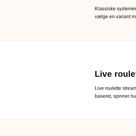
Klassiske systemer 
vælge en variant m
Live roul
Live roulette stre
baseret, spinner h