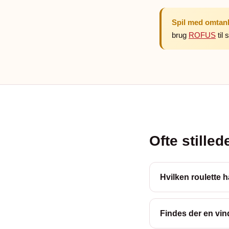
Spil med omtan
brug
ROFUS
til 
Ofte stille
Hvilken roulette h
Findes der en vind