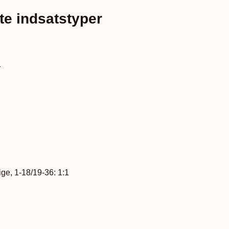
te indsatstyper
1
lige, 1-18/19-36: 1:1