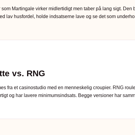
som Martingale virker midlertidigt men taber på lang sigt. Den b
ed lav husfordel, holde indsatserne lave og se det som underho
ette vs. RNG
ames fra et casinostudio med en menneskelig croupier. RNG roule
urtigt og har lavere minimumsindsats. Begge versioner har samm