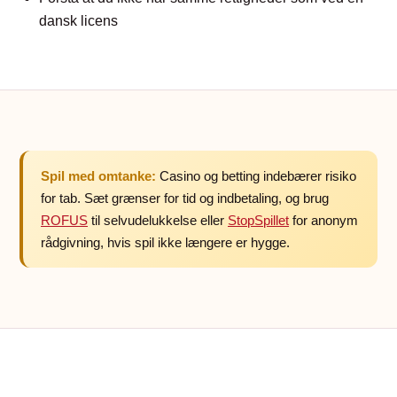
dansk licens
Spil med omtanke:
Casino og betting indebærer risiko
for tab. Sæt grænser for tid og indbetaling, og brug
ROFUS
til selvudelukkelse eller
StopSpillet
for anonym
rådgivning, hvis spil ikke længere er hygge.