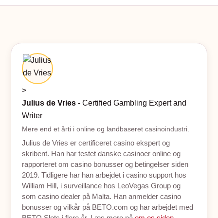
>
Julius de Vries
- Certified Gambling Expert and
Writer
Mere end et årti i online og landbaseret casinoindustri.
Julius de Vries er certificeret casino ekspert og
skribent. Han har testet danske casinoer online og
rapporteret om casino bonusser og betingelser siden
2019. Tidligere har han arbejdet i casino support hos
William Hill, i surveillance hos LeoVegas Group og
som casino dealer på Malta. Han anmelder casino
bonusser og vilkår på BETO.com og har arbejdet med
BETO Slots i flere år. Læs mere på
om os siden
.