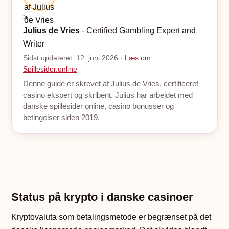
>
Julius de Vries
- Certified Gambling Expert and
Writer
Sidst opdateret:
12. juni 2026
·
Læs om
Spillesider.online
Denne guide er skrevet af Julius de Vries, certificeret
casino ekspert og skribent. Julius har arbejdet med
danske spillesider online, casino bonusser og
betingelser siden 2019.
Status på krypto i danske casinoer
Kryptovaluta som betalingsmetode er begrænset på det