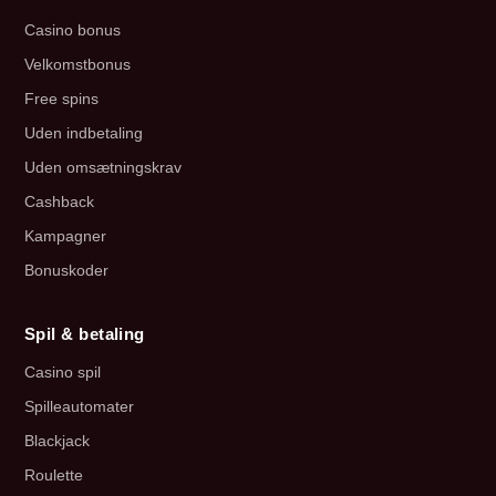
Casino bonus
Velkomstbonus
Free spins
Uden indbetaling
Uden omsætningskrav
Cashback
Kampagner
Bonuskoder
Spil & betaling
Casino spil
Spilleautomater
Blackjack
Roulette