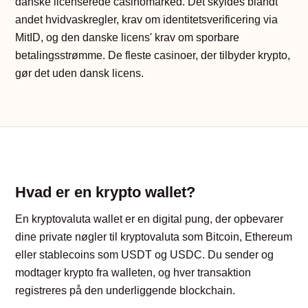
danske licenserede casinomarked. Det skyldes blandt
andet hvidvaskregler, krav om identitetsverificering via
MitID, og den danske licens' krav om sporbare
betalingsstrømme. De fleste casinoer, der tilbyder krypto,
gør det uden dansk licens.
Hvad er en krypto wallet?
En kryptovaluta wallet er en digital pung, der opbevarer
dine private nøgler til kryptovaluta som Bitcoin, Ethereum
eller stablecoins som USDT og USDC. Du sender og
modtager krypto fra walleten, og hver transaktion
registreres på den underliggende blockchain.