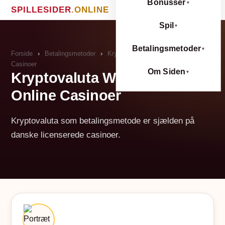
Bonusser
▾
SPILLESIDER
.ONLINE
Menu
Spil
▾
Betalingsmetoder
▾
Forside
›
Betalingsmetoder
›
Kryptovaluta Wallet hos Online
Casinoer
Om Siden
▾
Kryptovaluta Wallet hos
Online Casinoer
Kryptovaluta som betalingsmetode er sjælden på
danske licenserede casinoer.