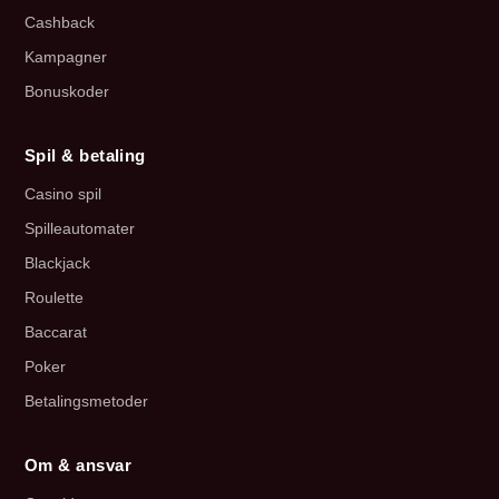
Cashback
Kampagner
Bonuskoder
Spil & betaling
Casino spil
Spilleautomater
Blackjack
Roulette
Baccarat
Poker
Betalingsmetoder
Om & ansvar