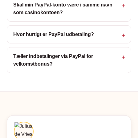
Skal min PayPal-konto være i samme navn
som casinokontoen?
Hvor hurtigt er PayPal udbetaling?
Tæller indbetalinger via PayPal for
velkomstbonus?